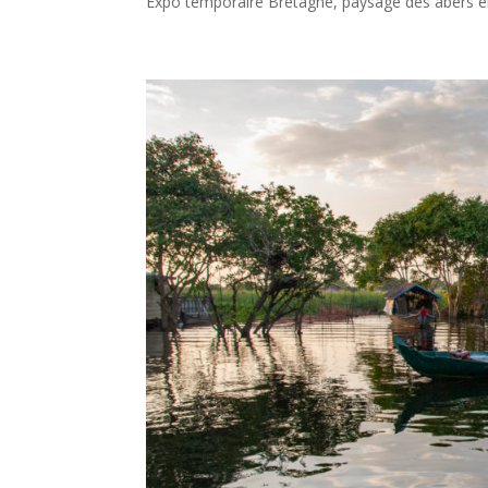
Expo temporaire Bretagne, paysage des abers en