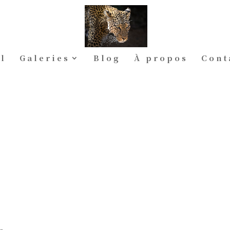
l
Galeries
Blog
À propos
Cont